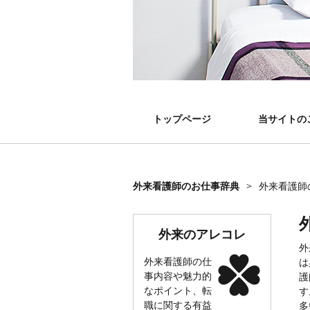
トップページ
当サイトの
外来看護師のお仕事辞典
>
外来看護師
外来のアレコレ
外
外来看護師の仕
は
事内容や魅力的
護
なポイント、転
す
職に関する有益
多