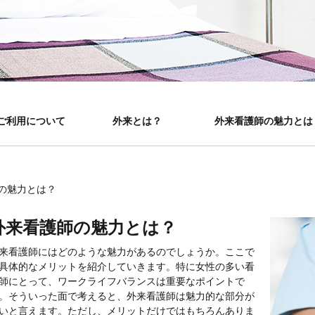
ご利用について
外来とは？
外来看護師の魅力とは
の魅力とは？
外来看護師の魅力とは？
来看護師にはどのような魅力があるのでしょうか。ここで
具体的なメリットを紹介していきます。特に女性の多い看
師にとって、ワークライフバランスは重要なポイントで
。そういった面で考えると、外来看護師は魅力的な部分が
いと言えます。ただし、メリットだけではもちろんありま