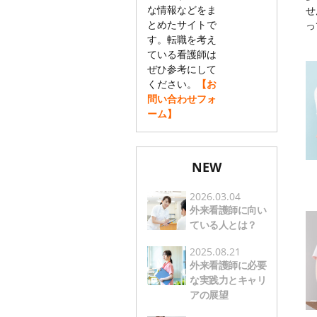
な情報などをま
せ
とめたサイトで
っ
す。転職を考え
ている看護師は
ぜひ参考にして
ください。
【お
問い合わせフォ
ーム】
NEW
2026.03.04
外来看護師に向い
ている人とは？
2025.08.21
外来看護師に必要
な実践力とキャリ
アの展望