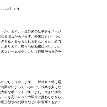
にしましょう。
ょうか。まず、一般外来の仕事をイメージ
異なる場合があります。外来にもいくつか
不満を覚えるかもしれません。また、給与
トがあります。後々病棟勤務に戻りたいと
らのクレームが多いという特徴があるのを
るのでしょうか。まず、一般外来で働く場
療時間が決まっているので、残業も多くな
魅力的なポイントです。また、大きい病院
あっても高いレベルの医療に携わりながら
雇用形態や福利厚生などの待遇面でも多く